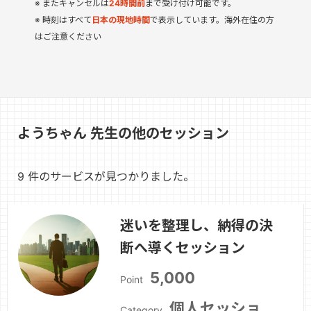
またキャンセルは
24時間前
まで受け付け可能です。
時刻はすべて
日本の現地時間
で表示しています。海外在住の方
はご注意ください
ようちゃん 先生の他のセッション
9 件のサービスが見つかりました。
迷いを整理し、納得の決
断へ導くセッション
5,000
Point
個人セッショ
Category