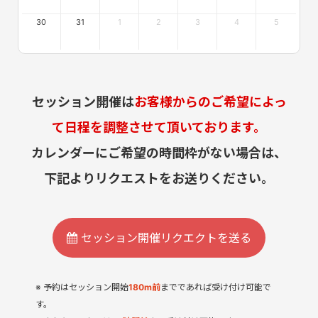
30
31
1
2
3
4
5
セッション開催は
お客様からのご希望によっ
て日程を調整させて頂いております。
カレンダーにご希望の時間枠がない場合は、
下記よりリクエストをお送りください。
セッション開催リクエクトを送る
予約はセッション開始
180
m
前
までであれば受け付け可能で
す。