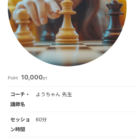
10,000
Point
pt
コーチ・
ようちゃん 先生
講師名
セッショ
60分
ン時間