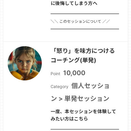
に後悔してしまう方へ
━━━━━━━━━━━━━━━━━━━━
＼＼ このセッションについて ／／
━━━━━━━━━━━━━━━━━━━━■
セッション名「怒り」を味方につけるコ
ーチング(全3回)■ セッションのポイン
「怒り」を味方につける
ト「つい怒りをぶつけてしまう」「感情
コーチング(単発)
が抑えられない」「怒りで人間関係がギ
クシャクしてしまった」そんなお悩み…
10,000
Point
続きを見る »
個人セッショ
Category
ン > 単発セッション
一度、本セッションを体験して
みたい方はこちら
━━━━━━━━━━━━━━━━━━━━