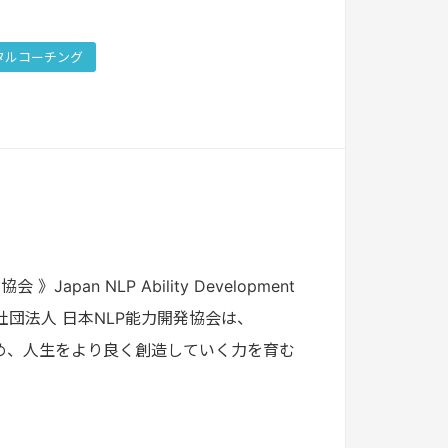
タルコーチング
n NLP Ability Development
般社団法人 日本NLP能力開発協会は、
め、人生をより良く創造していく力を育む