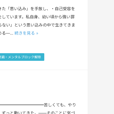
きた「思い込み」を手放し、・自己受容を
をしています。私自身、幼い頃から強い罪
らない」という思い込みの中で生きてきま
める―…
続きを見る »
意識・メンタルブロック解除
━━━━━━━━━━━苦しくても、やり
、ずっと動いてきた。——そのことに気づ