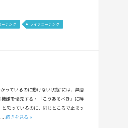
コーチング
ライフコーチング
分かっているのに動けない状態”には、無意
の機嫌を優先する・「こうあるべき」に縛
」と思っているのに、同じところで止まっ
N…
続きを見る »