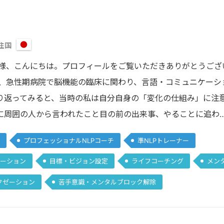
住国
日
本
皆様、こんにちは。プロフィールをご覧いただきありがとうござ
上、急性期病院で脳機能の臨床に関わり、言語・コミュニケーシ
り返ってみると、当時の私は自分自身の「変化の仕組み」に注
に周囲の人から言われたこと目の前の出来事、やることに追わ
プロフェッショナルNLPコーチ
準NLPトレーナー
ーション
目標・ビジョン設定
ライフコーチング
メン
クゼーション
苦手意識・メンタルブロック解除