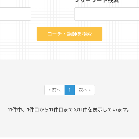
フリーワード検索
« 前へ
1
次へ »
11件中、1件目から11件目までの11件を表示しています。