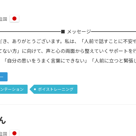
住国
日
本
━━━━━━━━━━━━━■ メッセージ━━━━━━━━━
だき、ありがとうございます。私は、「人前で話すことに不安
てない方」に向けて、声と心の両面から整えていくサポートを
、「自分の思いをうまく言葉にできない」「人前に立つと緊張
ナー
ンテーション
ボイストレーニング
ん
住国