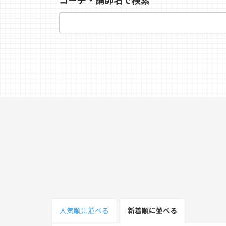
コーチ・講師名で検索
人気順
に並べる
新着順
に並べる