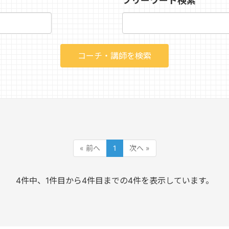
フリーワード検索
« 前へ
1
次へ »
4件中、1件目から4件目までの4件を表示しています。