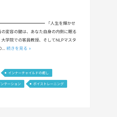
━━━━━━━━━━━ 「人生を輝かせ
当の変容の鍵は、あなた自身の内側に眠る
大学院での客員教授、そしてNLPマスタ
の…
続きを見る »
インナーチャイルドの癒し
ゼンテーション
ボイストレーニング