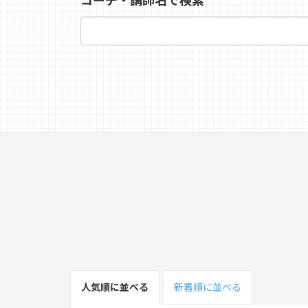
コーチ・講師名で検索
人気順
に並べる
新着順
に並べる