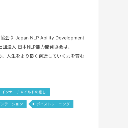
n NLP Ability Development
般社団法人 日本NLP能力開発協会は、
め、人生をより良く創造していく力を育む
インナーチャイルドの癒し
ゼンテーション
ボイストレーニング